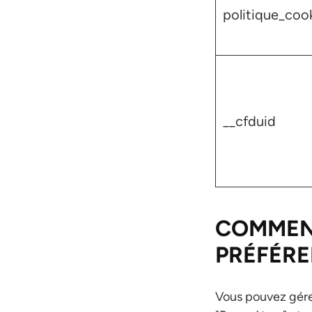
politique_cook
__cfduid
COMMENT
PRÉFÉRE
Vous pouvez gérer