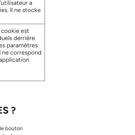
utilisateur a
es. Il ne stocke
 cookie est
iduels derrière
les paramètres
Il ne correspond
'application
S ?
 le bouton