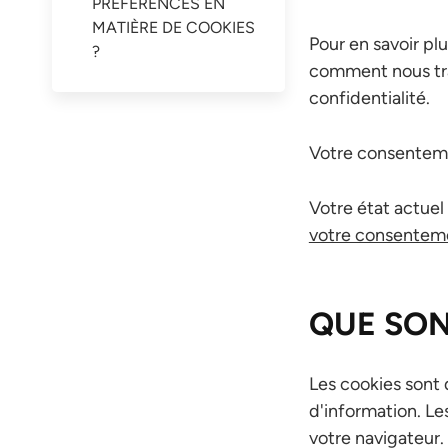
PRÉFÉRENCES EN
MATIÈRE DE COOKIES
Pour en savoir p
?
comment nous trai
confidentialité.
Votre consenteme
Votre état actuel
votre consentem
QUE SON
Les cookies sont d
d'information. Le
votre navigateur.