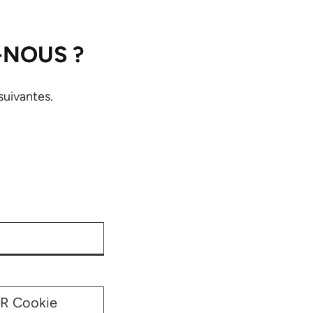
-NOUS ?
suivantes.
PR Cookie