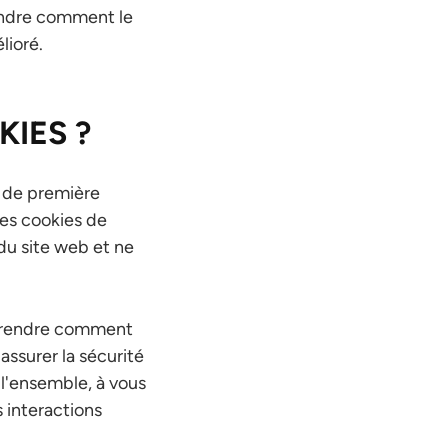
rendre comment le
lioré.
IES ?
s de première
Les cookies de
du site web et ne
omprendre comment
assurer la sécurité
 l'ensemble, à vous
s interactions