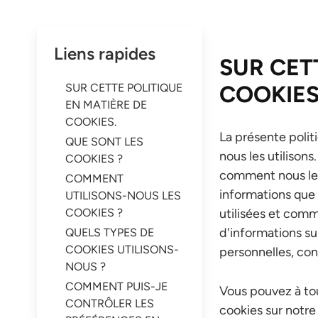
Liens rapides
SUR CET
SUR CETTE POLITIQUE
COOKIES
EN MATIÈRE DE
COOKIES.
La présente polit
QUE SONT LES
nous les utilison
COOKIES ?
comment nous les 
COMMENT
informations que 
UTILISONS-NOUS LES
COOKIES ?
utilisées et comm
d'informations su
QUELS TYPES DE
COOKIES UTILISONS-
personnelles, con
NOUS ?
COMMENT PUIS-JE
Vous pouvez à tou
CONTRÔLER LES
cookies sur notre