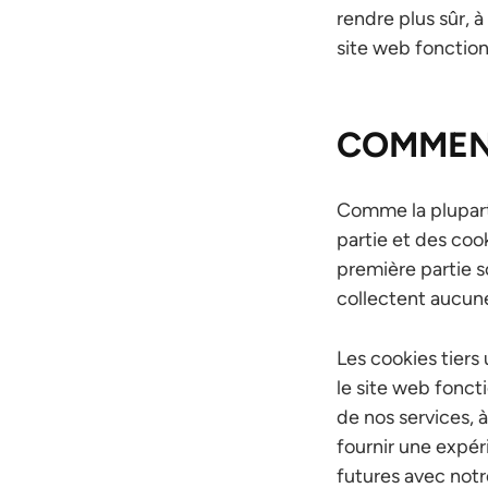
rendre plus sûr, 
site web fonction
COMMENT
Comme la plupart 
partie et des coo
première partie 
collectent aucune
Les cookies tiers
le site web fonct
de nos services, à
fournir une expér
futures avec notr