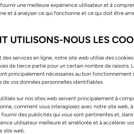
à fournir une meilleure expérience utilisateur et à comp
ne et à analyser ce qui fonctionne et ce qui doit être amé
 UTILISONS-NOUS LES COOK
des services en ligne, notre site web utilise des cookie
kies de tierce partie pour un certain nombre de raisons. 
sont principalement nécessaires au bon fonctionnement 
 de vos données personnelles identifiables.
 utilisés sur nos sites web servent principalement à c
ionne, comment vous interagissez avec notre site web, à 
 fournir des publicités qui vous sont pertinentes et, dans
ience utilisateur meilleure et améliorée et à accélérer vo
e site web.