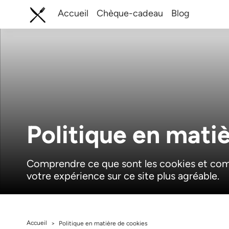
Accueil
Chèque-cadeau
Blog
Politique en mati
Comprendre ce que sont les cookies et comm
votre expérience sur ce site plus agréable.
Accueil
>
Politique en matière de cookies