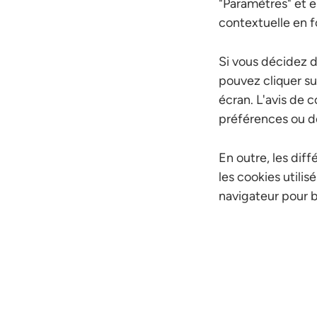
"Paramètres" et e
contextuelle en f
Si vous décidez d
pouvez cliquer sur
écran. L'avis de 
préférences ou d
En outre, les dif
les cookies utili
navigateur pour b