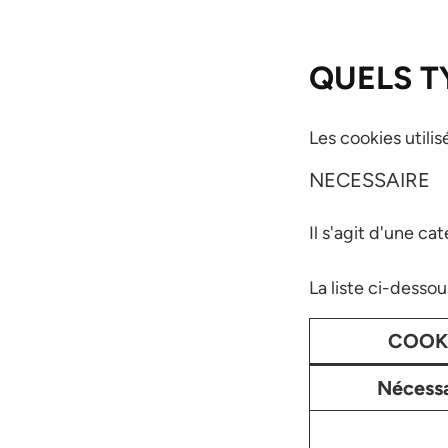
QUELS T
Les cookies utili
NECESSAIRE
Il s'agit d'une ca
La liste ci-dessou
COOK
Nécessa