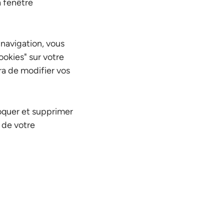
a fenêtre
 navigation, vous
ookies" sur votre
ra de modifier vos
loquer et supprimer
 de votre