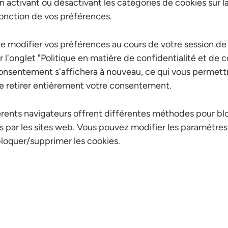
n activant ou désactivant les catégories de cookies sur l
onction de vos préférences.
e modifier vos préférences au cours de votre session de
 l'onglet "Politique en matière de confidentialité et de c
consentement s'affichera à nouveau, ce qui vous permett
e retirer entièrement votre consentement.
férents navigateurs offrent différentes méthodes pour b
sés par les sites web. Vous pouvez modifier les paramètres
loquer/supprimer les cookies.