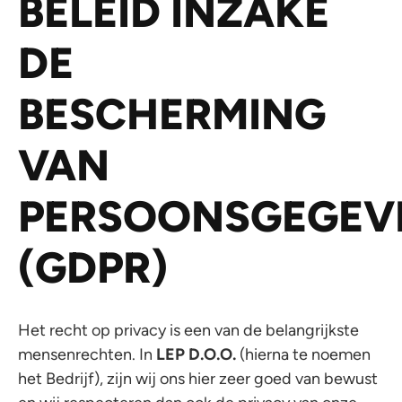
BELEID INZAKE
DE
BESCHERMING
VAN
PERSOONSGEGEV
(GDPR)
Het recht op privacy is een van de belangrijkste
mensenrechten. In
LEP
D.O.O.
(hierna te noemen
het Bedrijf), zijn wij ons hier zeer goed van bewust