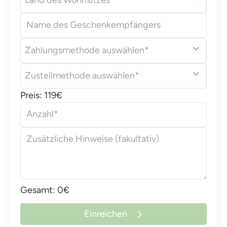
Land des Wohnsitzes*
(+49)
Name des Geschenkempfängers
Zahlungsmethode auswählen*
Zustellmethode auswählen*
Preis: 119€
Anzahl*
Zusätzliche Hinweise (fakultativ)
Gesamt: 0€
Einreichen