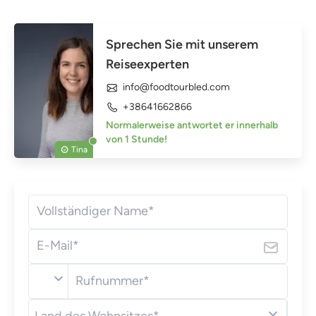
Sprechen Sie mit unserem
Reiseexperten
info@foodtourbled.com
+38641662866
Normalerweise antwortet er innerhalb
von 1 Stunde!
Tina
Vollständiger Name*
E-Mail*
Rufnummer*
🇩🇪
Deutschland