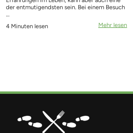
Erfahrungen im Leben, kann aber auch eine
der entmutigendsten sein. Bei einem Besuch
...
Mehr lesen
4 Minuten lesen