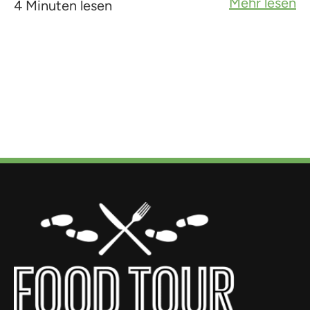
Mehr lesen
4 Minuten lesen