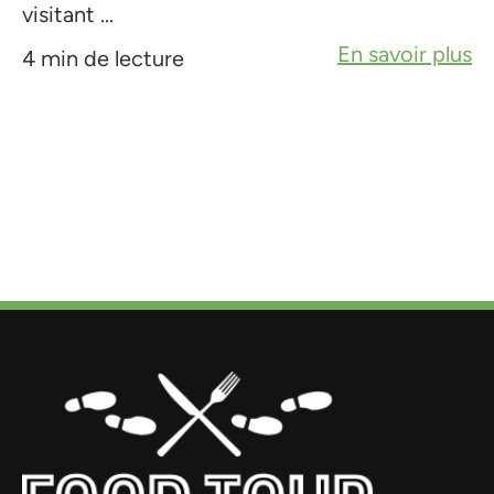
visitant ...
En savoir plus
4 min de lecture