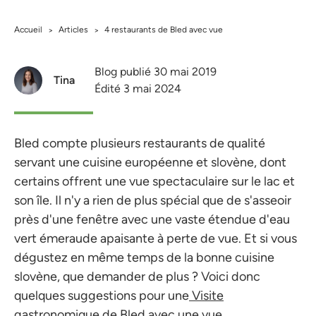
Accueil
Articles
4 restaurants de Bled avec vue
>
>
Blog publié 30 mai 2019
Tina
Édité 3 mai 2024
Bled compte plusieurs restaurants de qualité
servant une cuisine européenne et slovène, dont
certains offrent une vue spectaculaire sur le lac et
son île. Il n'y a rien de plus spécial que de s'asseoir
près d'une fenêtre avec une vaste étendue d'eau
vert émeraude apaisante à perte de vue. Et si vous
dégustez en même temps de la bonne cuisine
slovène, que demander de plus ? Voici donc
quelques suggestions pour une
Visite
gastronomique de Bled
avec une vue.