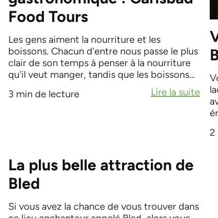
Food Tours
V
Les gens aiment la nourriture et les
boissons. Chacun d'entre nous passe le plus
B
clair de son temps à penser à la nourriture
qu'il veut manger, tandis que les boissons...
V
la
Lire la suite
3 min de lecture
a
é
2
La plus belle attraction de
Bled
Si vous avez la chance de vous trouver dans
ce lieu enchanteur appelé Bled, alors vous