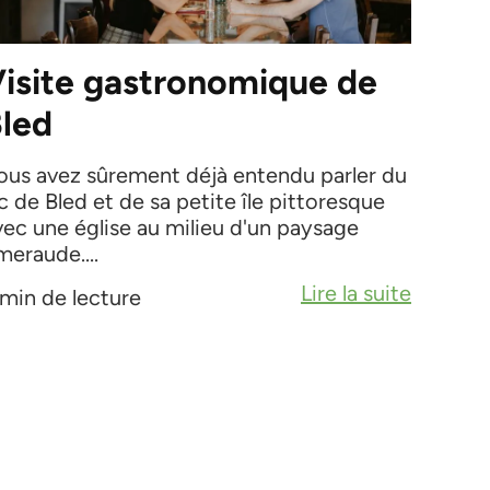
isite gastronomique de
led
ous avez sûrement déjà entendu parler du
c de Bled et de sa petite île pittoresque
vec une église au milieu d'un paysage
meraude....
Lire la suite
 min de lecture