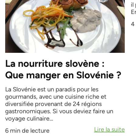
il
En
4
La nourriture slovène :
Que manger en Slovénie ?
La Slovénie est un paradis pour les
gourmands, avec une cuisine riche et
diversifiée provenant de 24 régions
gastronomiques. Si vous deviez faire un
voyage culinaire...
Lire la suite
6 min de lecture