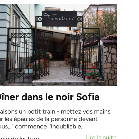
îner dans le noir Sofia
Faisons un petit train - mettez vos mains
ur les épaules de la personne devant
us..." commence l'inoubliable...
Lire la suite
 min de lecture