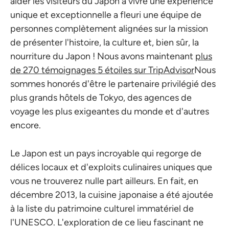
aider les visiteurs du Japon à vivre une expérience
unique et exceptionnelle a fleuri une équipe de
personnes complètement alignées sur la mission
de présenter l'histoire, la culture et, bien sûr, la
nourriture du Japon ! Nous avons maintenant
plus
de 270 témoignages 5 étoiles sur TripAdvisor
Nous
sommes honorés d'être le partenaire privilégié des
plus grands hôtels de Tokyo, des agences de
voyage les plus exigeantes du monde et d'autres
encore.
Le Japon est un pays incroyable qui regorge de
délices locaux et d'exploits culinaires uniques que
vous ne trouverez nulle part ailleurs. En fait, en
décembre 2013, la cuisine japonaise a été ajoutée
à la liste du patrimoine culturel immatériel de
l'UNESCO. L'exploration de ce lieu fascinant ne