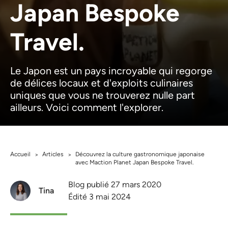
Japan Bespoke
Travel.
Le Japon est un pays incroyable qui regorge
de délices locaux et d'exploits culinaires
uniques que vous ne trouverez nulle part
ailleurs. Voici comment l'explorer.
Accueil
Articles
Découvrez la culture gastronomique japonaise
>
>
avec Maction Planet Japan Bespoke Travel.
Blog publié 27 mars 2020
Tina
Édité 3 mai 2024