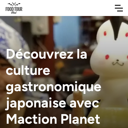
Découvrez la
culture
gastronomique
japonaise avec
Maction Planet